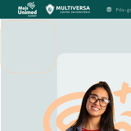
Pós-g
Conheça nossos cu