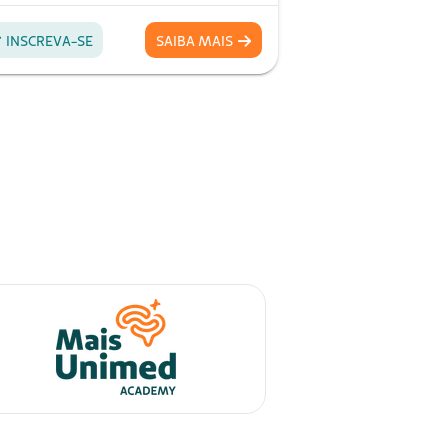
l do Sistema Unimed, com